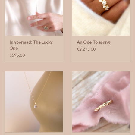
In voorraad: The Lucky
An Ode To asring
One
€2.275,00
€595,00