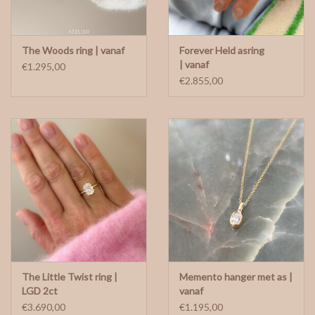
The Woods ring | vanaf
Forever Held asring
| vanaf
€1.295,00
€2.855,00
The Little Twist ring |
Memento hanger met as |
LGD 2ct
vanaf
€3.690,00
€1.195,00