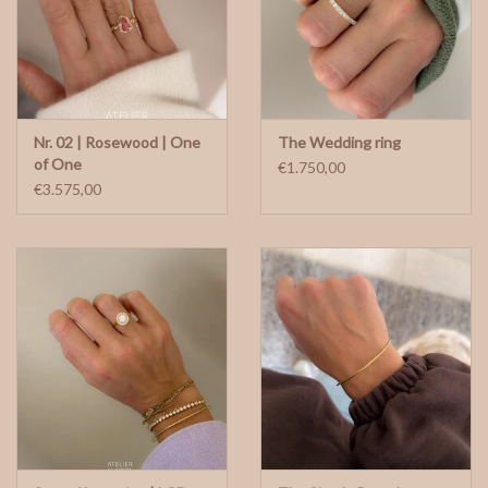
Nr. 02 | Rosewood | One
The Wedding ring
of One
€1.750,00
€3.575,00