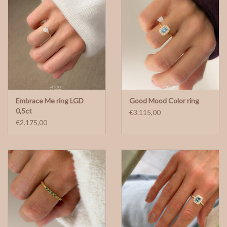
Embrace Me ring LGD
Good Mood Color ring
0,5ct
€3.115,00
€2.175,00