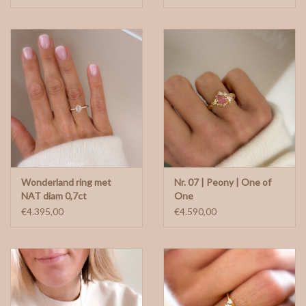
Wonderland ring met
Nr. 07 | Peony | One of
NAT diam 0,7ct
One
€4.395,00
€4.590,00