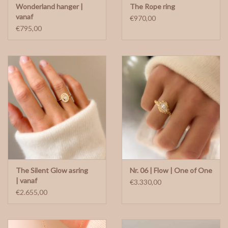
Wonderland hanger |
The Rope ring
vanaf
€970,00
€795,00
The Silent Glow asring
Nr. 06 | Flow | One of One
| vanaf
€3.330,00
€2.655,00