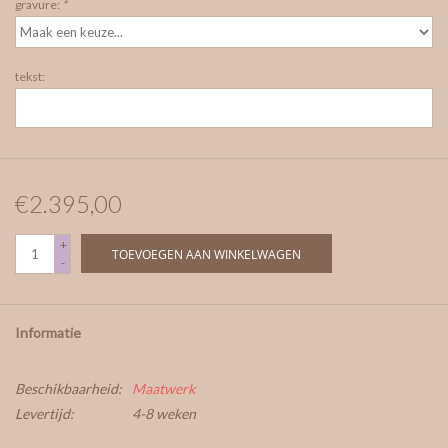
gravure:
*
tekst:
€2.395,00
+
TOEVOEGEN AAN WINKELWAGEN
-
Informatie
Beschikbaarheid:
Maatwerk
Levertijd:
4-8 weken