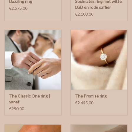
Dazzling ring
Soulmates ring met witte
LGD en rode saffier
€2.575,00
€2.100,00
The Classic One ring |
The Promise ring
vanaf
€2.445,00
€950,00