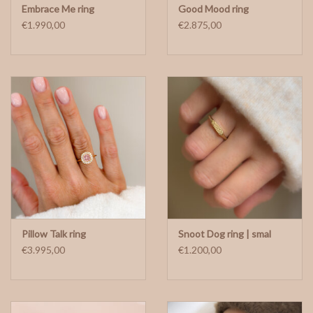
Embrace Me ring
Good Mood ring
€1.990,00
€2.875,00
Pillow Talk ring
Snoot Dog ring | smal
€3.995,00
€1.200,00