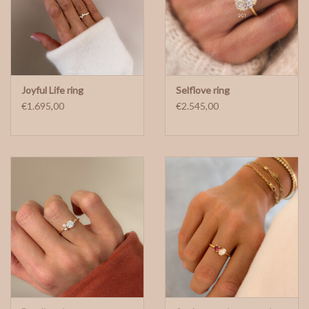
Joyful Life ring
Selflove ring
€1.695,00
€2.545,00