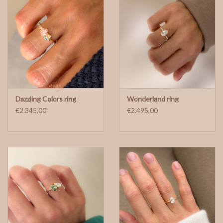
Dazzling Colors ring
Wonderland ring
€2.345,00
€2.495,00