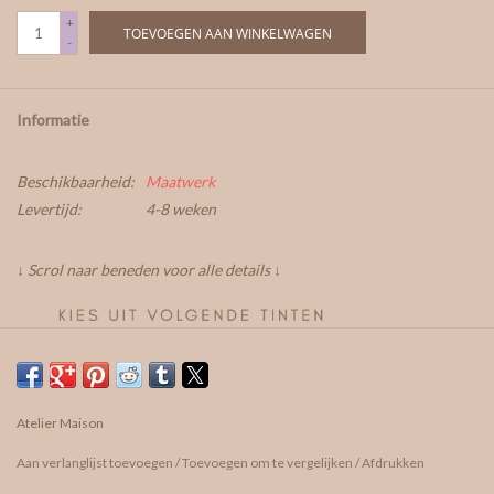
+
TOEVOEGEN AAN WINKELWAGEN
-
Informatie
Beschikbaarheid:
Maatwerk
Levertijd:
4-8 weken
↓ Scrol naar beneden voor alle details ↓
Atelier Maison
Aan verlanglijst toevoegen
/
Toevoegen om te vergelijken
/
Afdrukken