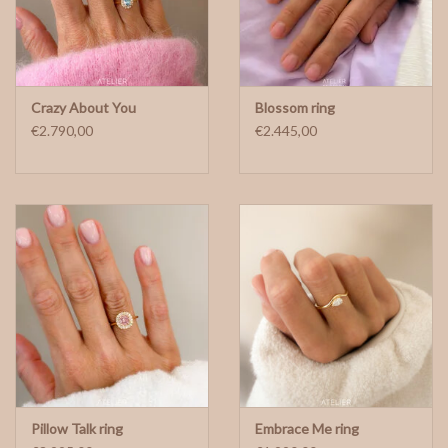
Crazy About You
Blossom ring
€2.790,00
€2.445,00
Pillow Talk ring
Embrace Me ring