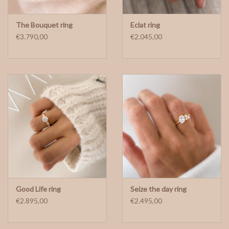
The Bouquet ring
Eclat ring
€3.790,00
€2.045,00
Good Life ring
Seize the day ring
€2.895,00
€2.495,00