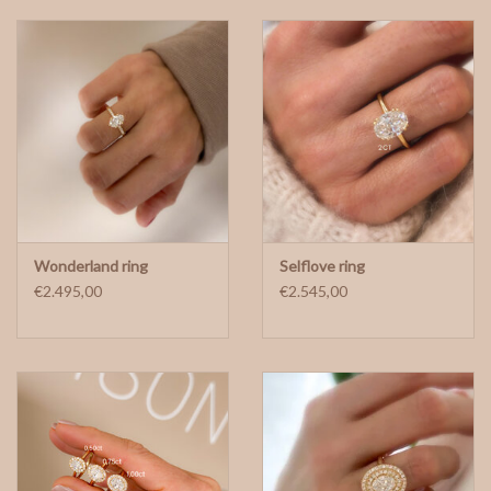
Wonderland ring
Selflove ring
€2.495,00
€2.545,00