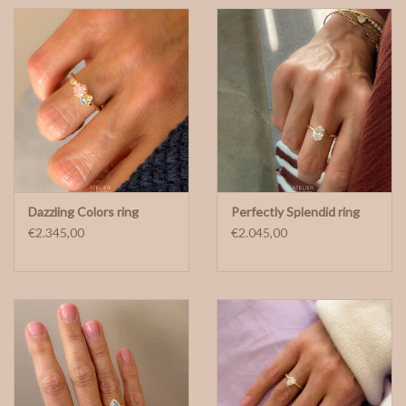
Dazzling Colors ring
Perfectly Splendid ring
€2.345,00
€2.045,00