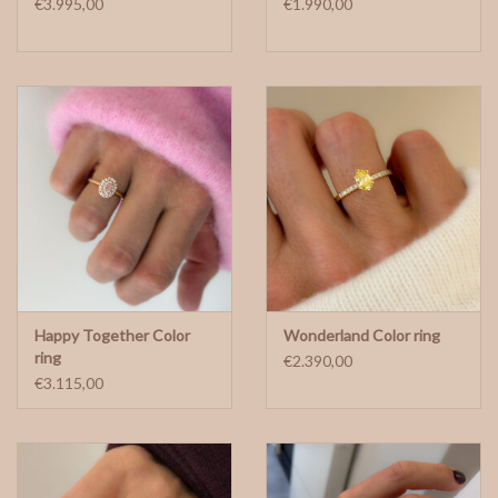
€3.995,00
€1.990,00
Happy Together Color
Wonderland Color ring
ring
€2.390,00
€3.115,00