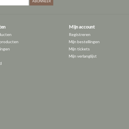
ABONNEER
ten
Mijn account
ducten
Registreren
producten
Mijn bestellingen
ingen
Mijn tickets
Mijn verlanglijst
d