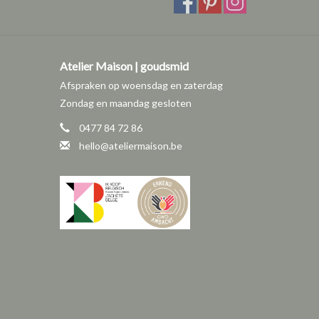
Atelier Maison | goudsmid
Afspraken op woensdag en zaterdag
Zondag en maandag gesloten
0477 84 72 86
hello@ateliermaison.be