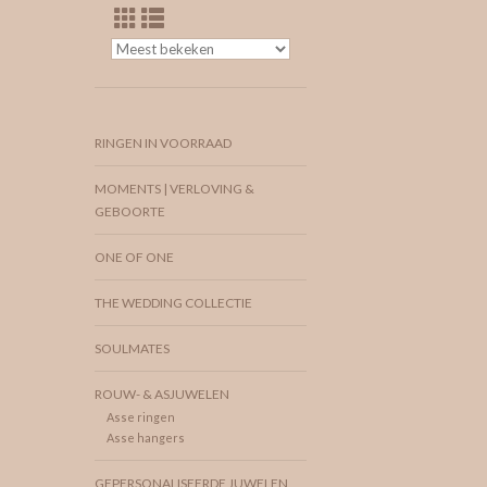
RINGEN IN VOORRAAD
MOMENTS | VERLOVING &
GEBOORTE
ONE OF ONE
THE WEDDING COLLECTIE
SOULMATES
ROUW- & ASJUWELEN
Asse ringen
Asse hangers
GEPERSONALISEERDE JUWELEN