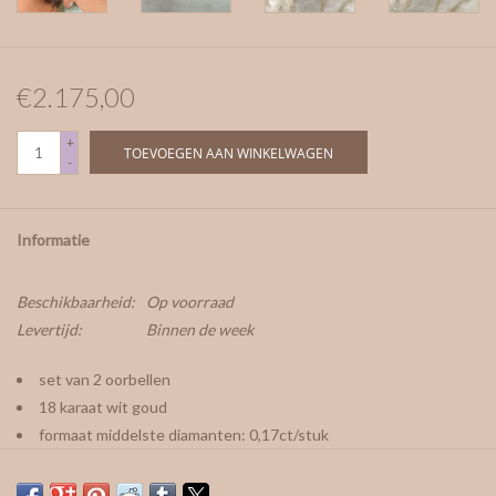
€2.175,00
+
TOEVOEGEN AAN WINKELWAGEN
-
Informatie
Beschikbaarheid:
Op voorraad
Levertijd:
Binnen de week
set van 2 oorbellen
18 karaat wit goud
formaat middelste diamanten: 0,17ct/stuk
formaat diamanten rond de middelste: 0,010ct/stuk