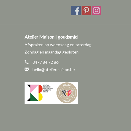
Atelier Maison | goudsmid
Afspraken op woensdag en zaterdag
Zondag en maandag gesloten
0477 84 72 86
hello@ateliermaison.be