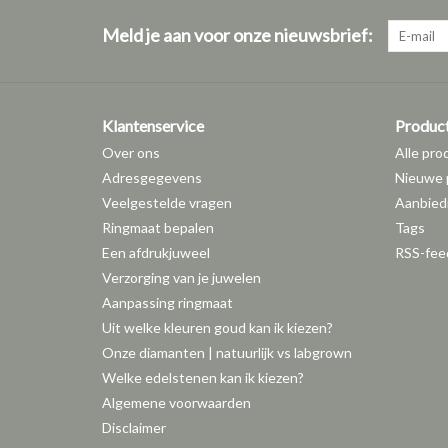
Meld je aan voor onze nieuwsbrief:
Klantenservice
Produc
Over ons
Alle pro
Adresgegevens
Nieuwe 
Veelgestelde vragen
Aanbied
Ringmaat bepalen
Tags
Een afdrukjuweel
RSS-fee
Verzorging van je juwelen
Aanpassing ringmaat
Uit welke kleuren goud kan ik kiezen?
Onze diamanten | natuurlijk vs labgrown
Welke edelstenen kan ik kiezen?
Algemene voorwaarden
Disclaimer