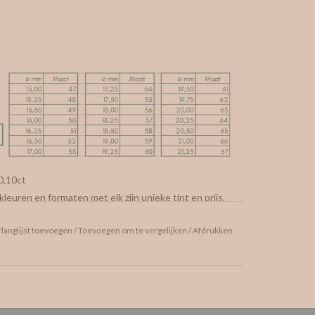
0,10ct
leuren en formaten met elk zijn unieke tint en prijs.
langlijst toevoegen
/
Toevoegen om te vergelijken
/
Afdrukken