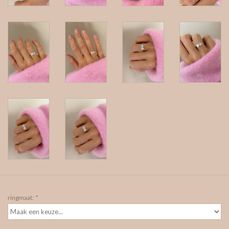
ringmaat:
*