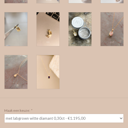
Maak een keuze:
*