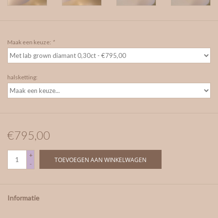
Maak een keuze:
*
halsketting:
€795,00
+
TOEVOEGEN AAN WINKELWAGEN
-
Informatie