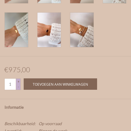
€975,00
+
TOEVOEGEN AAN WINKELWAGEN
-
Informatie
Beschikbaarheid:
Op voorraad
Levertijd:
Binnen de week