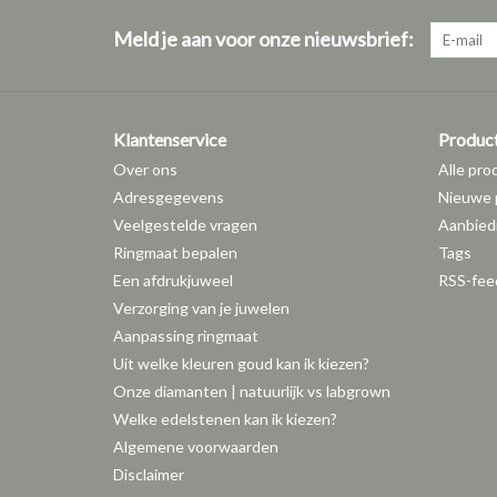
Meld je aan voor onze nieuwsbrief:
Klantenservice
Produc
Over ons
Alle pro
Adresgegevens
Nieuwe 
Veelgestelde vragen
Aanbied
Ringmaat bepalen
Tags
Een afdrukjuweel
RSS-fee
Verzorging van je juwelen
Aanpassing ringmaat
Uit welke kleuren goud kan ik kiezen?
Onze diamanten | natuurlijk vs labgrown
Welke edelstenen kan ik kiezen?
Algemene voorwaarden
Disclaimer