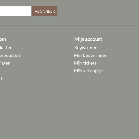
ABONNEER
ten
Mijn account
ducten
Registreren
producten
Mijn bestellingen
ingen
Mijn tickets
Mijn verlanglijst
d