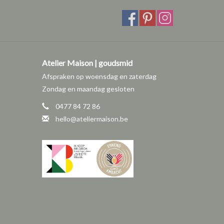
Atelier Maison | goudsmid
Afspraken op woensdag en zaterdag
Zondag en maandag gesloten
0477 84 72 86
hello@ateliermaison.be