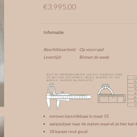
€3.995,00
Informatie
Beschikbaarheid:
Op voorraad
Levertijd:
Binnen de week
meteen beschikbaar in maat 55
aanpasbaar naar de maten waaruit je hier kan 
18 karaat rosé goud