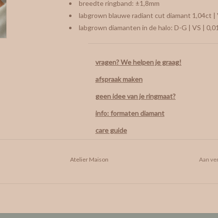
breedte ringband: ±1,8mm
labgrown blauwe radiant cut diamant 1,04ct |
labgrown diamanten in de halo: D-G | VS | 0,0
vragen? We helpen je graag!
afspraak maken
geen idee van je ringmaat?
info: formaten diamant
care guide
Atelier Maison
Aan ver