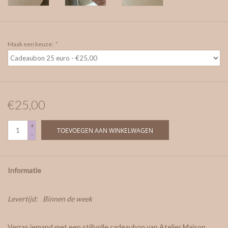
Maak een keuze:
*
€25,00
+
TOEVOEGEN AAN WINKELWAGEN
-
Informatie
Levertijd:
Binnen de week
Verras iemand met een stijlvolle cadeaubon van Atelier Maison.