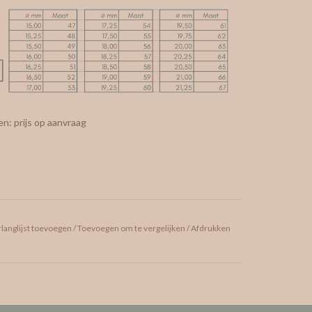
n: prijs op aanvraag
langlijst toevoegen
/
Toevoegen om te vergelijken
/
Afdrukken