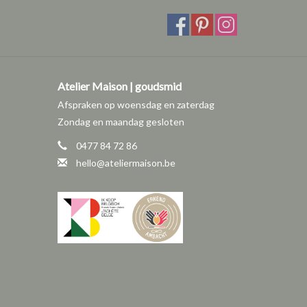
Atelier Maison | goudsmid
Afspraken op woensdag en zaterdag
Zondag en maandag gesloten
0477 84 72 86
hello@ateliermaison.be