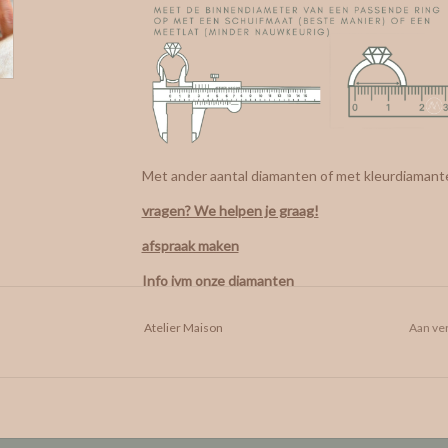
Met ander aantal diamanten of met kleurdiamante
vragen? We helpen je graag!
afspraak maken
Info ivm onze diamanten
Atelier Maison
Aan ver