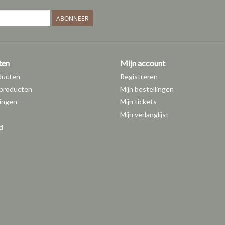
ABONNEER
ten
Mijn account
ducten
Registreren
producten
Mijn bestellingen
ingen
Mijn tickets
Mijn verlanglijst
d