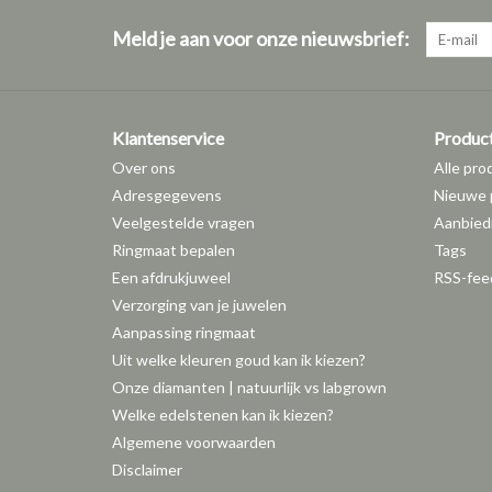
Meld je aan voor onze nieuwsbrief:
Klantenservice
Produc
Over ons
Alle pro
Adresgegevens
Nieuwe 
Veelgestelde vragen
Aanbied
Ringmaat bepalen
Tags
Een afdrukjuweel
RSS-fee
Verzorging van je juwelen
Aanpassing ringmaat
Uit welke kleuren goud kan ik kiezen?
Onze diamanten | natuurlijk vs labgrown
Welke edelstenen kan ik kiezen?
Algemene voorwaarden
Disclaimer