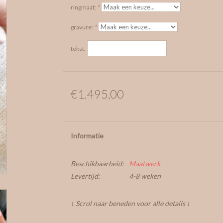
ringmaat:
*
gravure:
*
tekst:
€1.495,00
Informatie
Beschikbaarheid:
Maatwerk
Levertijd:
4-8 weken
↓ Scrol naar beneden voor alle details ↓