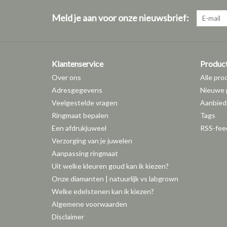
Meld je aan voor onze nieuwsbrief:
Klantenservice
Produc
Over ons
Alle pro
Adresgegevens
Nieuwe 
Veelgestelde vragen
Aanbied
Ringmaat bepalen
Tags
Een afdrukjuweel
RSS-fee
Verzorging van je juwelen
Aanpassing ringmaat
Uit welke kleuren goud kan ik kiezen?
Onze diamanten | natuurlijk vs labgrown
Welke edelstenen kan ik kiezen?
Algemene voorwaarden
Disclaimer