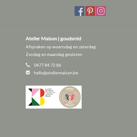
Atelier Maison | goudsmid
Afspraken op woensdag en zaterdag
Zondag en maandag gesloten
0477 84 72 86
hello@ateliermaison.be