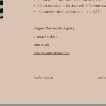
Liever een langere halsketting?
Informeer naar
Karaatgewicht witte diamanten: tot. 0,33ct
vragen? We helpen je graag!
afspraak maken
care guide
Info ivm onze diamanten
Atelier Maison
Aan ver