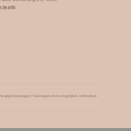
 de prijs
langlijst toevoegen
/
Toevoegen om te vergelijken
/
Afdrukken