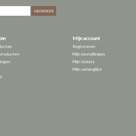
ABONNEER
ten
Mijn account
ducten
Registreren
producten
Mijn bestellingen
ingen
Mijn tickets
Mijn verlanglijst
d