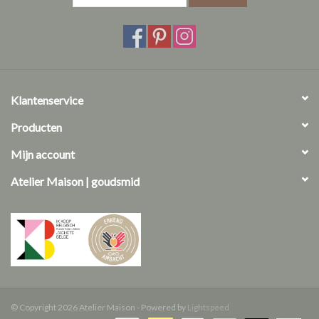
Klantenservice
Producten
Mijn account
Atelier Maison | goudsmid
© Copyright 2026 Atelier Maison - Powered by
Lightspeed