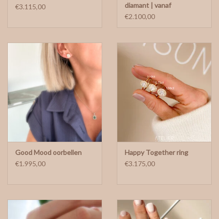
diamant | vanaf
€3.115,00
€2.100,00
Good Mood oorbellen
Happy Together ring
€1.995,00
€3.175,00