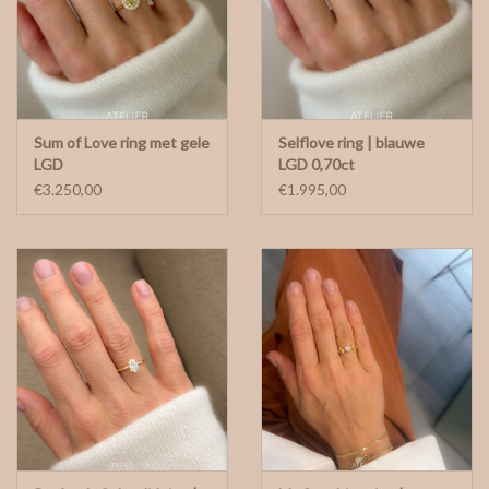
Sum of Love ring met gele
Selflove ring | blauwe
LGD
LGD 0,70ct
€3.250,00
€1.995,00