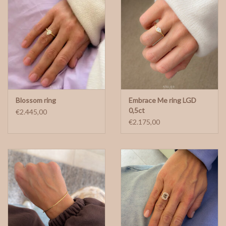
Blossom ring
Embrace Me ring LGD
0,5ct
€2.445,00
€2.175,00