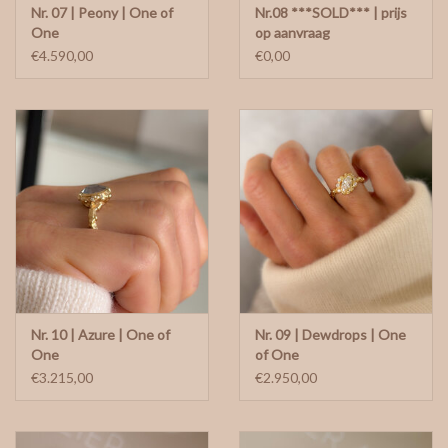
Nr. 07 | Peony | One of
Nr.08 ***SOLD*** | prijs
One
op aanvraag
€4.590,00
€0,00
Nr. 10 | Azure | One of
Nr. 09 | Dewdrops | One
One
of One
€3.215,00
€2.950,00