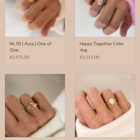
Nr. 03 | Aura | One of
Happy Together Color
One
ring
€2.975,00
€3.115,00