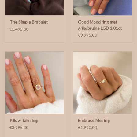
The Simple Bracelet
Good Mood ring met
grijs/bruine LGD 1,01ct
€1.495,00
€3.995,00
Pillow Talk ring
Embrace Me ring
€3.995,00
€1.990,00