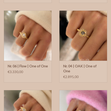
Nr. 06 | Flow | One of One
Nr. 04 | OAK | One of
One
€3.330,00
€2.895,00